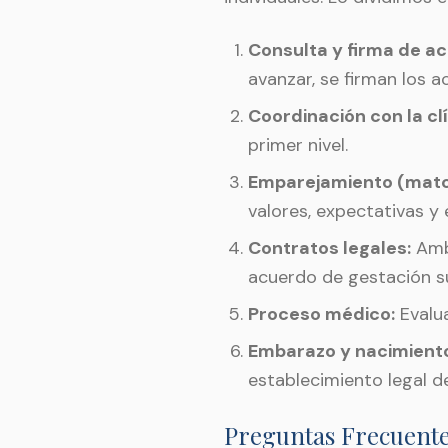
Consulta y firma de a
avanzar, se firman los a
Coordinación con la clí
primer nivel.
Emparejamiento (matc
valores, expectativas y 
Contratos legales:
Amba
acuerdo de gestación s
Proceso médico:
Evalua
Embarazo y nacimient
establecimiento legal d
Preguntas Frecuent