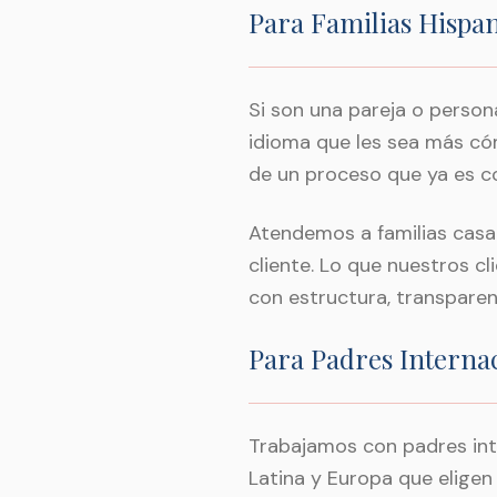
Para Familias Hispa
Si son una pareja o perso
idioma que les sea más có
de un proceso que ya es co
Atendemos a familias casa
cliente. Lo que nuestros 
con estructura, transparenc
Para Padres Interna
Trabajamos con padres inte
Latina y Europa que elige