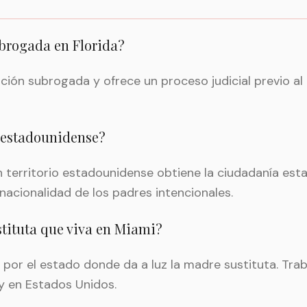
ubrogada en Florida?
tación subrogada y ofrece un proceso judicial previo al
 estadounidense?
en territorio estadounidense obtiene la ciudadanía est
acionalidad de los padres intencionales.
tituta que viva en Miami?
ge por el estado donde da a luz la madre sustituta. T
 y en Estados Unidos.