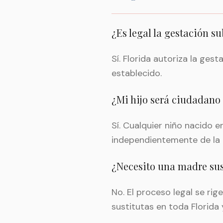
¿Es legal la gestación s
Sí. Florida autoriza la ges
establecido.
¿Mi hijo será ciudadano
Sí. Cualquier niño nacido 
independientemente de la n
¿Necesito una madre sus
No. El proceso legal se ri
sustitutas en toda Florida