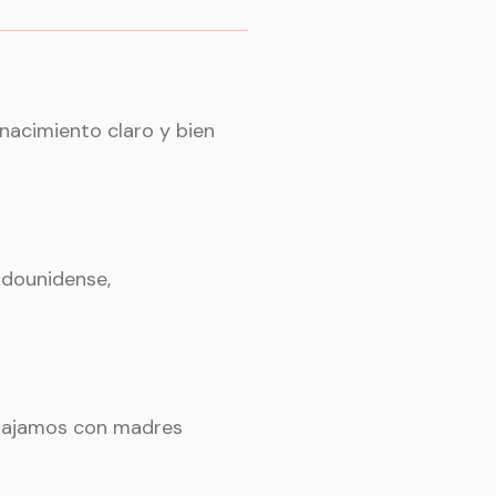
 nacimiento claro y bien
adounidense,
rabajamos con madres