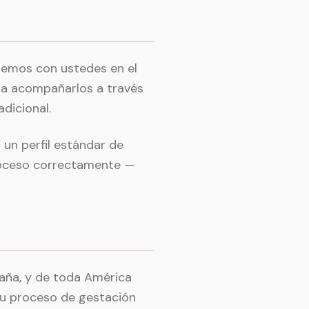
aremos con ustedes en el
ra acompañarlos a través
dicional.
un perfil estándar de
proceso correctamente —
paña, y de toda América
su proceso de gestación