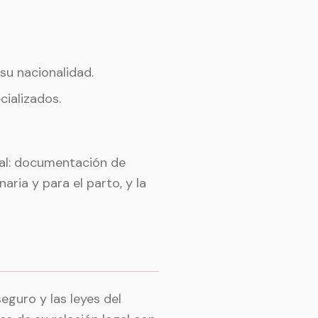
su nacionalidad.
cializados.
nal: documentación de
aria y para el parto, y la
eguro y las leyes del