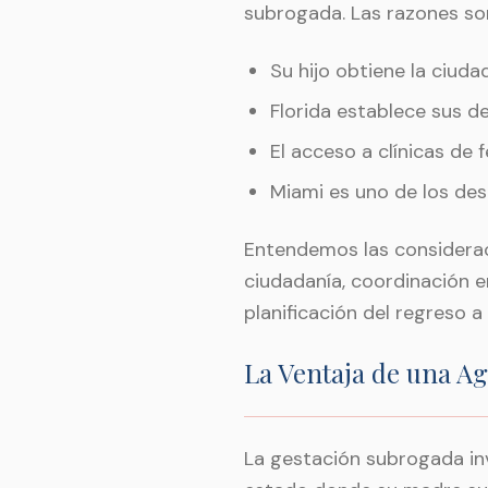
subrogada. Las razones son
Su hijo obtiene la ciud
Florida establece sus d
El acceso a clínicas de f
Miami es uno de los des
Entendemos las considerac
ciudadanía, coordinación en
planificación del regreso
La Ventaja de una A
La gestación subrogada inv