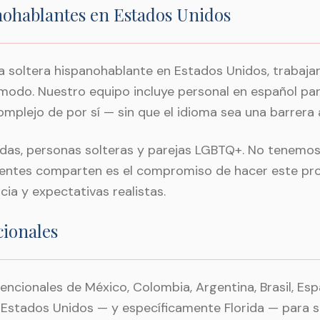
nohablantes en Estados Unidos
na soltera hispanohablante en Estados Unidos, trabaj
modo. Nuestro equipo incluye personal en español pa
mplejo de por sí — sin que el idioma sea una barrera a
das, personas solteras y parejas LGBTQ+. No tenemos 
clientes comparten es el compromiso de hacer este 
ia y expectativas realistas.
cionales
ncionales de México, Colombia, Argentina, Brasil, Es
n Estados Unidos — y específicamente Florida — para 