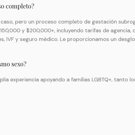
so completo?
l caso, pero un proceso completo de gestación subr
150,000 y $200,000+, incluyendo tarifas de agencia,
les, IVF y seguro médico. Le proporcionamos un desgl
ismo sexo?
lia experiencia apoyando a familias LGBTQ+, tanto l