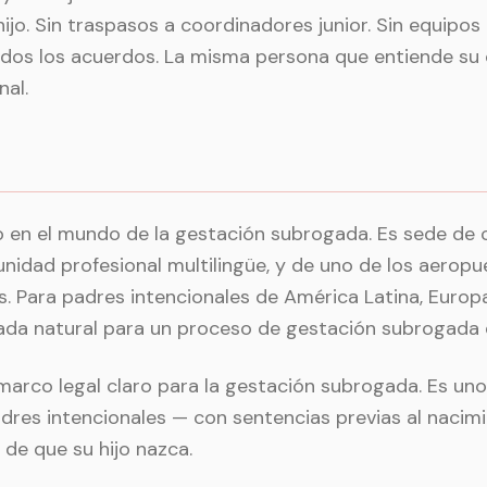
hijo. Sin traspasos a coordinadores junior. Sin equipo
os los acuerdos. La misma persona que entiende su ca
nal.
 en el mundo de la gestación subrogada. Es sede de cl
unidad profesional multilingüe, y de uno de los aero
s. Para padres intencionales de América Latina, Europa
rada natural para un proceso de gestación subrogada 
marco legal claro para la gestación subrogada. Es un
adres intencionales — con sentencias previas al nacim
de que su hijo nazca.