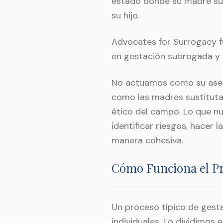
estado donde su madre sus
su hijo.
Advocates for Surrogacy f
en gestación subrogada y 
No actuamos como su asesor
como las madres sustituta
ético del campo. Lo que nu
identificar riesgos, hacer
manera cohesiva.
Cómo Funciona el P
Un proceso típico de gest
individuales. Lo dividimos e