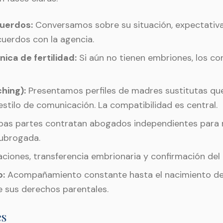
cuerdos:
Conversamos sobre su situación, expectativa
cuerdos con la agencia.
nica de fertilidad:
Si aún no tienen embriones, los co
hing):
Presentamos perfiles de madres sustitutas qu
estilo de comunicación. La compatibilidad es central.
s partes contratan abogados independientes para re
ubrogada.
ciones, transferencia embrionaria y confirmación del
o:
Acompañamiento constante hasta el nacimiento de s
e sus derechos parentales.
es