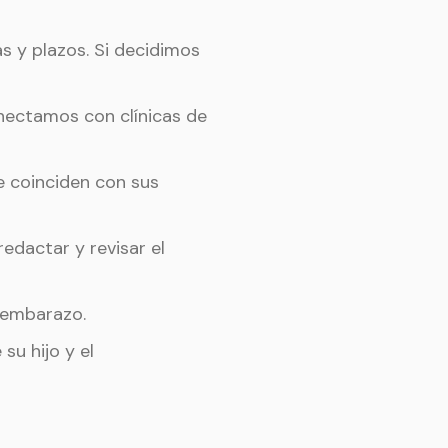
s y plazos. Si decidimos
nectamos con clínicas de
e coinciden con sus
dactar y revisar el
 embarazo.
u hijo y el