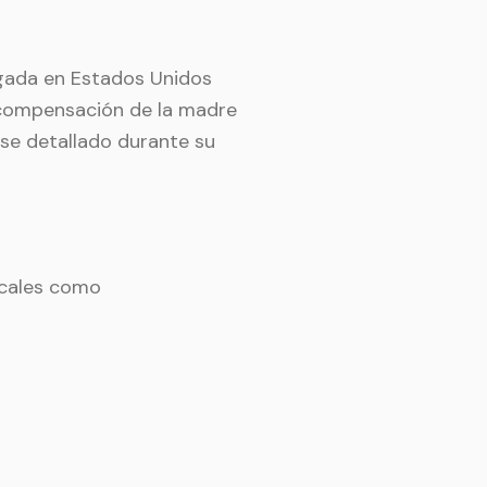
ogada en Estados Unidos
 compensación de la madre
ose detallado durante su
ocales como