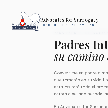
Advocates for Surrogacy
DONDE CRECEN LAS FAMILIAS
PARA PADRES INTENCION
Padres In
su camino
Convertirse en padre o ma
que tomarán en su vida. La
estructurará todo el proces
estará a su lado cuando la
En Advocates for Surrogac