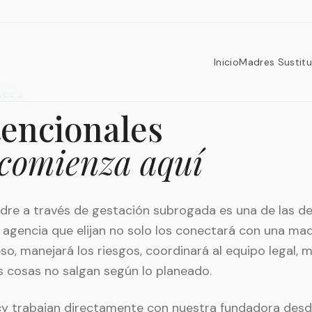
Inicio
Madres Sustitu
ALES
tencionales
 comienza aquí
dre a través de gestación subrogada es una de las d
 agencia que elijan no solo los conectará con una ma
o, manejará los riesgos, coordinará al equipo legal, m
s cosas no salgan según lo planeado.
y trabajan directamente con nuestra fundadora desde