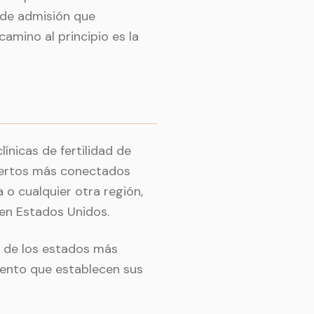
s de admisión que
mino al principio es la
ínicas de fertilidad de
puertos más conectados
 o cualquier otra región,
en Estados Unidos.
o de los estados más
iento que establecen sus