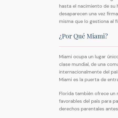
hasta el nacimiento de su 
desaparecen una vez firmad
misma que lo gestiona al fi
¿Por Qué Miami?
Miami ocupa un lugar único
clase mundial, de una com
internacionalmente del paí
Miami es la puerta de ent
Florida también ofrece un 
favorables del país para p
derechos parentales antes 