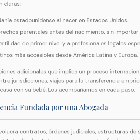
 claras:
adanía estadounidense al nacer en Estados Unidos.
erechos parentales antes del nacimiento, sin importar 
ertilidad de primer nivel y a profesionales legales espe
tinos más accesibles desde América Latina y Europa.
iones adicionales que implica un proceso internacio
tre jurisdicciones, viajes para la transferencia embrion
 a casa con su bebé. Los acompañamos en cada paso.
gencia Fundada por una Abogada
olucra contratos, órdenes judiciales, estructuras de s