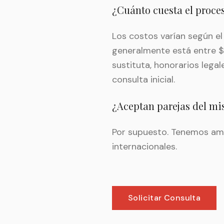
¿Cuánto cuesta el proce
Los costos varían según e
generalmente está entre $
sustituta, honorarios lega
consulta inicial.
¿Aceptan parejas del m
Por supuesto. Tenemos amp
internacionales.
Solicitar Consulta