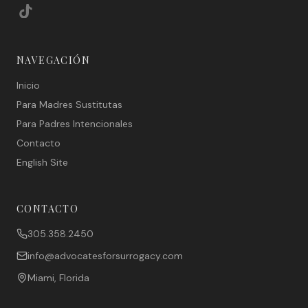
NAVEGACIÓN
Inicio
Para Madres Sustitutas
Para Padres Intencionales
Contacto
English Site
CONTACTO
305.358.2450
info@advocatesforsurrogacy.com
Miami, Florida