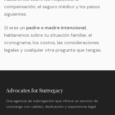
compensación, el seguro médico y los pasos
siguientes.
Si eres un
padre o madre intencional
,
hablaremos sobre tu situación familiar, el
cronograma, los costos, las consideraciones
legales y cualquier otra pregunta que tengas.
Advocates for Surrogacy
Una agencia de subrogación que ofrece un servicio de
concierge con calidez, dedicación y experiencia legal.