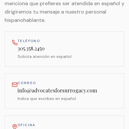
menciona que prefieres ser atendida en español y
dirigiremos tu mensaje a nuestro personal
hispanohablante.
TELÉFONO
305.358.2450
Solicita atención en español
CORREO
info@advocatesforsurrogacy.com
Indica que escribes en español
OFICINA